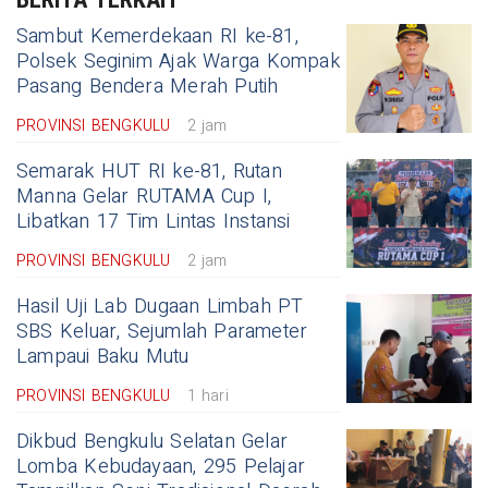
Sambut Kemerdekaan RI ke-81,
Polsek Seginim Ajak Warga Kompak
Pasang Bendera Merah Putih
PROVINSI BENGKULU
2 jam
Semarak HUT RI ke-81, Rutan
Manna Gelar RUTAMA Cup I,
Libatkan 17 Tim Lintas Instansi
PROVINSI BENGKULU
2 jam
Hasil Uji Lab Dugaan Limbah PT
SBS Keluar, Sejumlah Parameter
Lampaui Baku Mutu
PROVINSI BENGKULU
1 hari
Dikbud Bengkulu Selatan Gelar
Lomba Kebudayaan, 295 Pelajar