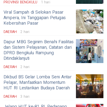
PROVINSI BENGKULU
1 hari
Viral Sampah di Selokan Pasar
Ampera, Ini Tanggapan Petugas
Kebersihan Pasar
DAERAH
2 hari
Dapur MBG Seginim Benahi Fasilitas
dan Sistem Pelayanan, Catatan dari
DPRD Bengkulu Rampung
Ditindaklanjuti
DAERAH
2 hari
Dikbud BS Gelar Lomba Seni Antar
Pelajar, Manfaatkan Momentum
HUT RI Lestarikan Budaya Daerah
DAERAH
3 hari
Jelang HUT ke-81 RI, Pedagang