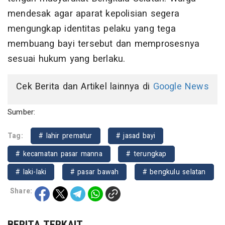
mendesak agar aparat kepolisian segera
mengungkap identitas pelaku yang tega
membuang bayi tersebut dan memprosesnya
sesuai hukum yang berlaku.
Cek Berita dan Artikel lainnya di
Google News
Sumber:
Tag:
# lahir prematur
# jasad bayi
# kecamatan pasar manna
# terungkap
# laki-laki
# pasar bawah
# bengkulu selatan
Share:
BERITA TERKAIT