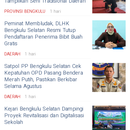
Tampilkan Seni Tradisional Daerah
PROVINSI BENGKULU
1 hari
Peminat Membludak, DLHK
Bengkulu Selatan Resmi Tutup
Pendaftaran Penerima Bibit Buah
Gratis
DAERAH
1 hari
Satpol PP Bengkulu Selatan Cek
Kepatuhan OPD Pasang Bendera
Merah Putih, Pastikan Berkibar
Selama Agustus
DAERAH
1 hari
Kejari Bengkulu Selatan Dampingi
Proyek Revitalisasi dan Digitalisasi
Sekolah