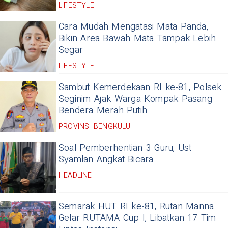
LIFESTYLE
Cara Mudah Mengatasi Mata Panda,
Bikin Area Bawah Mata Tampak Lebih
Segar
LIFESTYLE
Sambut Kemerdekaan RI ke-81, Polsek
Seginim Ajak Warga Kompak Pasang
Bendera Merah Putih
PROVINSI BENGKULU
Soal Pemberhentian 3 Guru, Ust
Syamlan Angkat Bicara
HEADLINE
Semarak HUT RI ke-81, Rutan Manna
Gelar RUTAMA Cup I, Libatkan 17 Tim