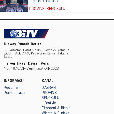
Lintas Instansi
PROVINSI BENGKULU
Disway Rumah Berita
Jl. Palmerah Barat No.353, komplek kampus
widuri, Blok A1-3, Kebayoran Lama, Jakarta
Selatan
Terverifikasi Dewan Pers
No: 1076/DP-Verifikasi/K/II/2023
INFORMASI
KANAL
Pedoman
DAERAH
Pemberitaan
PROVINSI
BENGKULU
Lifestyle
Ekonomi & Bisnis
Wisata & Budaya