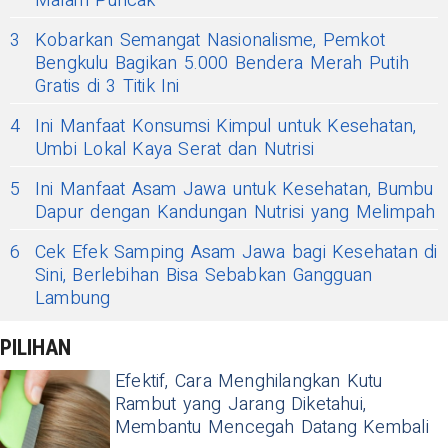
Malam Puncak
3
Kobarkan Semangat Nasionalisme, Pemkot
Bengkulu Bagikan 5.000 Bendera Merah Putih
Gratis di 3 Titik Ini
4
Ini Manfaat Konsumsi Kimpul untuk Kesehatan,
Umbi Lokal Kaya Serat dan Nutrisi
5
Ini Manfaat Asam Jawa untuk Kesehatan, Bumbu
Dapur dengan Kandungan Nutrisi yang Melimpah
6
Cek Efek Samping Asam Jawa bagi Kesehatan di
Sini, Berlebihan Bisa Sebabkan Gangguan
Lambung
PILIHAN
Efektif, Cara Menghilangkan Kutu
Rambut yang Jarang Diketahui,
Membantu Mencegah Datang Kembali