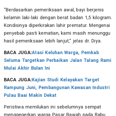
“Berdasarkan pemeriksaan awal, bayi berjenis
kelamin laki-laki dengan berat badan 1,5 kilogram.
Kondisinya diperkirakan lahir prematur. Mengenai
penyebab pasti kematian, kami masih menunggu
hasil pemeriksaan lebih lanjut,” jelas dr. Diya.
BACA JUGA:
Atasi Keluhan Warga, Pemkab
Seluma Targetkan Perbaikan Jalan Talang Rami
Mulai Akhir Bulan Ini
BACA JUGA:
Kajian Studi Kelayakan Target
Rampung Juni, Pembangunan Kawasan Industri
Pulau Baai Makin Dekat
Peristiwa memilukan ini sebelumnya sempat
menggegerkan warga Pasar Bawah pada Rabu