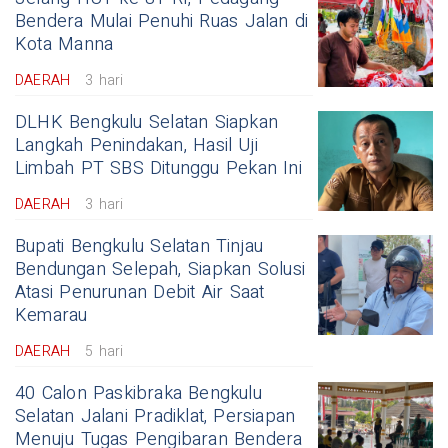
Bendera Mulai Penuhi Ruas Jalan di
Kota Manna
DAERAH
3 hari
DLHK Bengkulu Selatan Siapkan
Langkah Penindakan, Hasil Uji
Limbah PT SBS Ditunggu Pekan Ini
DAERAH
3 hari
Bupati Bengkulu Selatan Tinjau
Bendungan Selepah, Siapkan Solusi
Atasi Penurunan Debit Air Saat
Kemarau
DAERAH
5 hari
40 Calon Paskibraka Bengkulu
Selatan Jalani Pradiklat, Persiapan
Menuju Tugas Pengibaran Bendera