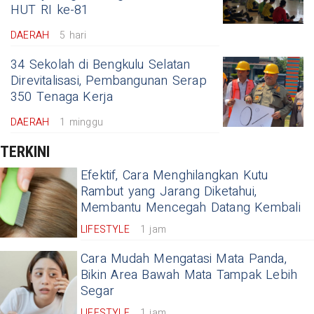
HUT RI ke-81
DAERAH
5 hari
34 Sekolah di Bengkulu Selatan
Direvitalisasi, Pembangunan Serap
350 Tenaga Kerja
DAERAH
1 minggu
TERKINI
Efektif, Cara Menghilangkan Kutu
Rambut yang Jarang Diketahui,
Membantu Mencegah Datang Kembali
LIFESTYLE
1 jam
Cara Mudah Mengatasi Mata Panda,
Bikin Area Bawah Mata Tampak Lebih
Segar
LIFESTYLE
1 jam