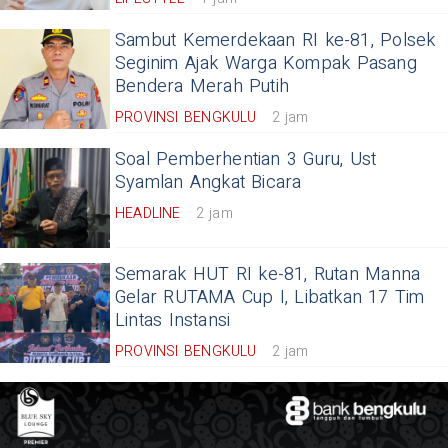
Sambut Kemerdekaan RI ke-81, Polsek
Seginim Ajak Warga Kompak Pasang
Bendera Merah Putih
PROVINSI BENGKULU
2 jam
Soal Pemberhentian 3 Guru, Ust
Syamlan Angkat Bicara
HEADLINE
2 jam
Semarak HUT RI ke-81, Rutan Manna
Gelar RUTAMA Cup I, Libatkan 17 Tim
Lintas Instansi
PROVINSI BENGKULU
2 jam