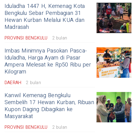
Iduladha 1447 H, Kemenag Kota
Bengkulu Sebar Pembagian 31
Hewan Kurban Melalui KUA dan
Madrasah
PROVINSI BENGKULU
2 bulan
Imbas Minimnya Pasokan Pasca-
Iduladha, Harga Ayam di Pasar
Ampera Melesat ke Rp50 Ribu per
Kilogram
DAERAH
2 bulan
Kanwil Kemenag Bengkulu
Sembelih 17 Hewan Kurban, Ribuan
Kupon Daging Dibagikan ke
Masyarakat
PROVINSI BENGKULU
2 bulan