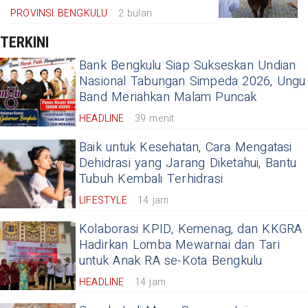
PROVINSI BENGKULU
2 bulan
TERKINI
Bank Bengkulu Siap Sukseskan Undian
Nasional Tabungan Simpeda 2026, Ungu
Band Meriahkan Malam Puncak
HEADLINE
39 menit
Baik untuk Kesehatan, Cara Mengatasi
Dehidrasi yang Jarang Diketahui, Bantu
Tubuh Kembali Terhidrasi
LIFESTYLE
14 jam
Kolaborasi KPID, Kemenag, dan KKGRA
Hadirkan Lomba Mewarnai dan Tari
untuk Anak RA se-Kota Bengkulu
HEADLINE
14 jam