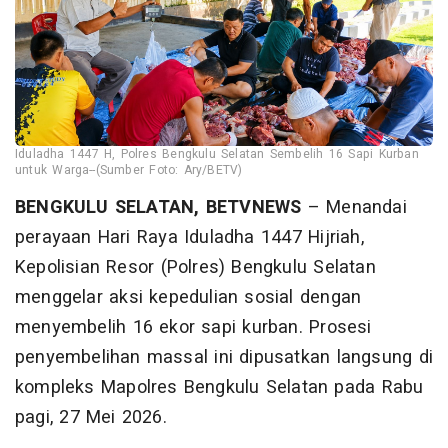
Iduladha 1447 H, Polres Bengkulu Selatan Sembelih 16 Sapi Kurban
untuk Warga--(Sumber Foto: Ary/BETV)
BENGKULU SELATAN, BETVNEWS
– Menandai
perayaan Hari Raya Iduladha 1447 Hijriah,
Kepolisian Resor (Polres) Bengkulu Selatan
menggelar aksi kepedulian sosial dengan
menyembelih 16 ekor sapi kurban. Prosesi
penyembelihan massal ini dipusatkan langsung di
kompleks Mapolres Bengkulu Selatan pada Rabu
pagi, 27 Mei 2026.