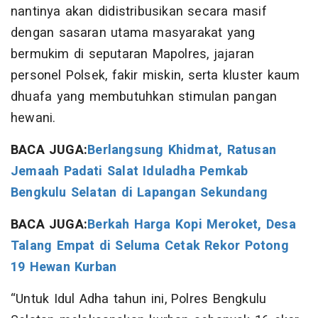
nantinya akan didistribusikan secara masif
dengan sasaran utama masyarakat yang
bermukim di seputaran Mapolres, jajaran
personel Polsek, fakir miskin, serta kluster kaum
dhuafa yang membutuhkan stimulan pangan
hewani.
BACA JUGA:
Berlangsung Khidmat, Ratusan
Jemaah Padati Salat Iduladha Pemkab
Bengkulu Selatan di Lapangan Sekundang
BACA JUGA:
Berkah Harga Kopi Meroket, Desa
Talang Empat di Seluma Cetak Rekor Potong
19 Hewan Kurban
“Untuk Idul Adha tahun ini, Polres Bengkulu