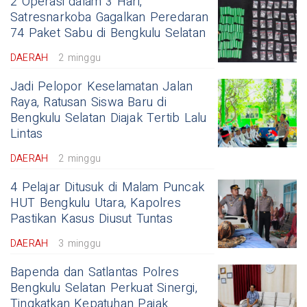
2 Operasi dalam 3 Hari,
Satresnarkoba Gagalkan Peredaran
74 Paket Sabu di Bengkulu Selatan
DAERAH
2 minggu
Jadi Pelopor Keselamatan Jalan
Raya, Ratusan Siswa Baru di
Bengkulu Selatan Diajak Tertib Lalu
Lintas
DAERAH
2 minggu
4 Pelajar Ditusuk di Malam Puncak
HUT Bengkulu Utara, Kapolres
Pastikan Kasus Diusut Tuntas
DAERAH
3 minggu
Bapenda dan Satlantas Polres
Bengkulu Selatan Perkuat Sinergi,
Tingkatkan Kepatuhan Pajak