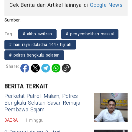
Cek Berita dan Artikel lainnya di
Google News
Sumber:
Tag:
# akbp awilzan
# penyembelihan massal
# hari raya iduladha 1447 hijriah
# polres bengkulu selatan
Share:
BERITA TERKAIT
Perketat Patroli Malam, Polres
Bengkulu Selatan Sasar Remaja
Pembawa Sajam
DAERAH
1 minggu