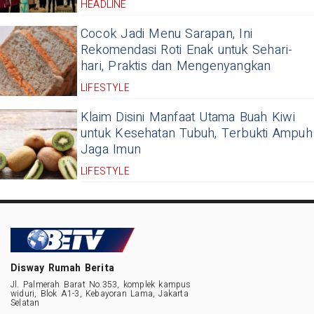
HEADLINE
Cocok Jadi Menu Sarapan, Ini
Rekomendasi Roti Enak untuk Sehari-
hari, Praktis dan Mengenyangkan
LIFESTYLE
Klaim Disini Manfaat Utama Buah Kiwi
untuk Kesehatan Tubuh, Terbukti Ampuh
Jaga Imun
LIFESTYLE
Disway Rumah Berita
Jl. Palmerah Barat No.353, komplek kampus
widuri, Blok A1-3, Kebayoran Lama, Jakarta
Selatan