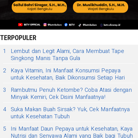
TERPOPULER
1
Lembut dan Legit Alami, Cara Membuat Tape
Singkong Manis Tanpa Gula
2
Kaya Vitamin, Ini Manfaat Konsumsi Pepaya
untuk Kesehatan, Baik Dikonsumsi Setiap Hari
3
Rambutmu Penuh Ketombe? Coba Atasi dengan
Minyak Kemiri, Cek Disini Manfaatnya!
4
Suka Makan Buah Sirsak? Yuk, Cek Manfaatnya
untuk Kesehatan Tubuh
5
Ini Manfaat Daun Pepaya untuk Kesehatan, Kaya
Nutrisi dan Senyawa Alami yang Baik bagi Tubuh