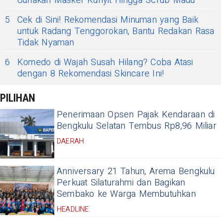
Gunakan Masker Kunyit Hingga Scrub Madu
5
Cek di Sini! Rekomendasi Minuman yang Baik
untuk Radang Tenggorokan, Bantu Redakan Rasa
Tidak Nyaman
6
Komedo di Wajah Susah Hilang? Coba Atasi
dengan 8 Rekomendasi Skincare Ini!
PILIHAN
Penerimaan Opsen Pajak Kendaraan di
Bengkulu Selatan Tembus Rp8,96 Miliar
DAERAH
Anniversary 21 Tahun, Arema Bengkulu
Perkuat Silaturahmi dan Bagikan
Sembako ke Warga Membutuhkan
HEADLINE