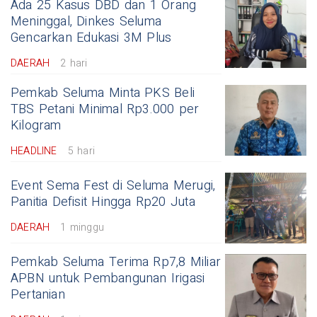
Ada 25 Kasus DBD dan 1 Orang
Meninggal, Dinkes Seluma
Gencarkan Edukasi 3M Plus
DAERAH
2 hari
Pemkab Seluma Minta PKS Beli
TBS Petani Minimal Rp3.000 per
Kilogram
HEADLINE
5 hari
Event Sema Fest di Seluma Merugi,
Panitia Defisit Hingga Rp20 Juta
DAERAH
1 minggu
Pemkab Seluma Terima Rp7,8 Miliar
APBN untuk Pembangunan Irigasi
Pertanian