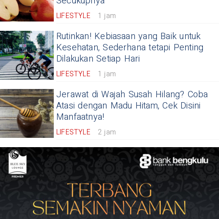
Secukupnya
LIFESTYLE
1 jam
Rutinkan! Kebiasaan yang Baik untuk
Kesehatan, Sederhana tetapi Penting
Dilakukan Setiap Hari
LIFESTYLE
1 jam
Jerawat di Wajah Susah Hilang? Coba
Atasi dengan Madu Hitam, Cek Disini
Manfaatnya!
LIFESTYLE
2 jam