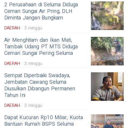
2 Perusahaan di Seluma Diduga
Cemari Sungai Air Pring, DLH
Diminta Jangan Bungkam
DAERAH
3 minggu
Air Menghitam dan Ikan Mati,
Tambak Udang PT MTS Diduga
Cemari Sungai Pering Seluma
DAERAH
3 minggu
Sempat Diperbaiki Swadaya,
Jembatan Cawang Seluma
Diusulkan Dibangun Permanen
Tahun Ini
DAERAH
3 minggu
Dapat Kucuran Rp10 Miliar, Kuota
Bantuan Rumah BSPS Seluma