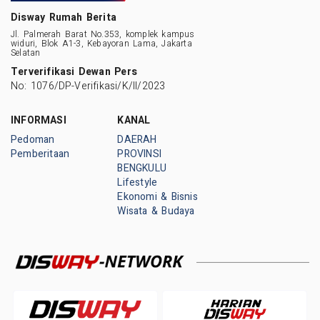
Disway Rumah Berita
Jl. Palmerah Barat No.353, komplek kampus
widuri, Blok A1-3, Kebayoran Lama, Jakarta
Selatan
Terverifikasi Dewan Pers
No: 1076/DP-Verifikasi/K/II/2023
INFORMASI
KANAL
Pedoman
DAERAH
Pemberitaan
PROVINSI
BENGKULU
Lifestyle
Ekonomi & Bisnis
Wisata & Budaya