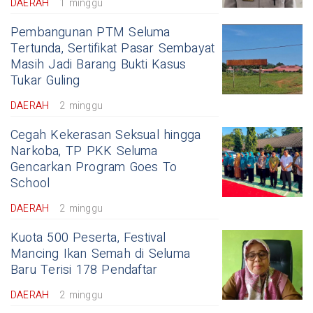
DAERAH
1 minggu
Pembangunan PTM Seluma
Tertunda, Sertifikat Pasar Sembayat
Masih Jadi Barang Bukti Kasus
Tukar Guling
DAERAH
2 minggu
Cegah Kekerasan Seksual hingga
Narkoba, TP PKK Seluma
Gencarkan Program Goes To
School
DAERAH
2 minggu
Kuota 500 Peserta, Festival
Mancing Ikan Semah di Seluma
Baru Terisi 178 Pendaftar
DAERAH
2 minggu