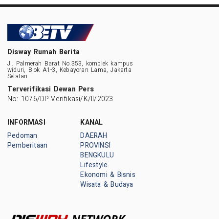
Disway Rumah Berita
Jl. Palmerah Barat No.353, komplek kampus
widuri, Blok A1-3, Kebayoran Lama, Jakarta
Selatan
Terverifikasi Dewan Pers
No: 1076/DP-Verifikasi/K/II/2023
INFORMASI
KANAL
Pedoman
DAERAH
Pemberitaan
PROVINSI
BENGKULU
Lifestyle
Ekonomi & Bisnis
Wisata & Budaya