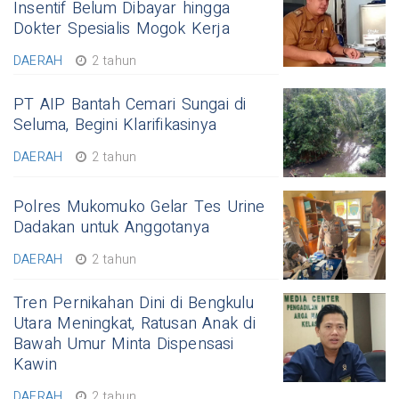
Insentif Belum Dibayar hingga
Dokter Spesialis Mogok Kerja
DAERAH
2 tahun
PT AIP Bantah Cemari Sungai di
Seluma, Begini Klarifikasinya
DAERAH
2 tahun
Polres Mukomuko Gelar Tes Urine
Dadakan untuk Anggotanya
DAERAH
2 tahun
Tren Pernikahan Dini di Bengkulu
Utara Meningkat, Ratusan Anak di
Bawah Umur Minta Dispensasi
Kawin
DAERAH
2 tahun