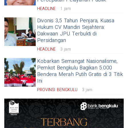
HEADLINE
1 jam
Divonis 3,5 Tahun Penjara, Kuasa
Hukum CV Mandiri Sejahtera:
Dakwaan JPU Terbukti di
Persidangan
HEADLINE
3 jam
Kobarkan Semangat Nasionalisme,
Pemkot Bengkulu Bagikan 5.000
Bendera Merah Putih Gratis di 3 Titik
Ini
PROVINSI BENGKULU
3 jam