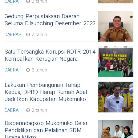
DAERAH
2 tahun
Gedung Perpustakaan Daerah
Seluma Dilaunching Desember 2023
DAERAH
2 tahun
Satu Tersangka Korupsi RDTR 2014
Kembalikan Kerugian Negara
DAERAH
2 tahun
Lakukan Pembangunan Tahap
Kedua, DPRD Harap Rumah Adat
Jadi Ikon Kabupaten Mukomuko
DAERAH
2 tahun
Disperindagkop Mukomuko Gelar
Pendidikan dan Pelatihan SDM
Usaha Mikro