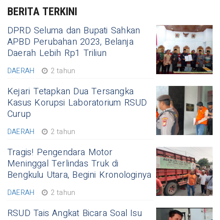
BERITA TERKINI
DPRD Seluma dan Bupati Sahkan
APBD Perubahan 2023, Belanja
Daerah Lebih Rp1 Triliun
DAERAH
2 tahun
Kejari Tetapkan Dua Tersangka
Kasus Korupsi Laboratorium RSUD
Curup
DAERAH
2 tahun
Tragis! Pengendara Motor
Meninggal Terlindas Truk di
Bengkulu Utara, Begini Kronologinya
DAERAH
2 tahun
RSUD Tais Angkat Bicara Soal Isu