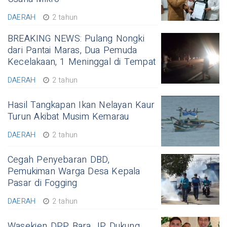
DAERAH
2 tahun
BREAKING NEWS: Pulang Nongki
dari Pantai Maras, Dua Pemuda
Kecelakaan, 1 Meninggal di Tempat
DAERAH
2 tahun
Hasil Tangkapan Ikan Nelayan Kaur
Turun Akibat Musim Kemarau
DAERAH
2 tahun
Cegah Penyebaran DBD,
Pemukiman Warga Desa Kepala
Pasar di Fogging
DAERAH
2 tahun
Wasekjen DPP Bara JP Dukung