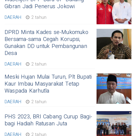
Gibran Jadi Penerus Jokowi
DAERAH
2 tahun
DPRD Minta Kades se-Mukomuko
Bersama-sama Cegah Korupsi,
Gunakan DD untuk Pembangunan
Desa
DAERAH
2 tahun
Meski Hujan Mulai Turun, Plt Bupati
Kaur Imbau Masyarakat Tetap
Waspada Karhutla
DAERAH
2 tahun
PHS 2023, BRI Cabang Curup Bagi-
bagi Hadiah Ratusan Juta
DAERAH
2 tahun