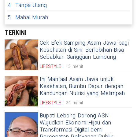
4
Tanpa Utang
5
Mahal Murah
TERKINI
Cek Efek Samping Asam Jawa bagi
Kesehatan di Sini, Berlebihan Bisa
Sebabkan Gangguan Lambung
LIFESTYLE
13 menit
Ini Manfaat Asam Jawa untuk
Kesehatan, Bumbu Dapur dengan
Kandungan Nutrisi yang Melimpah
LIFESTYLE
24 menit
Bupati Lebong Dorong ASN
Wujudkan Ekonomi Hijau dan
Transformasi Digital demi
Percepatan Pelayanan Publik