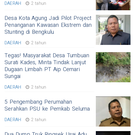
DAERAH
2 tahun
Desa Kota Agung Jadi Pilot Project
Penanganan Kawasan Ekstrem dan
Stunting di Bengkulu
DAERAH
2 tahun
Tegas! Masyarakat Desa Tumbuan
Surati Kades, Minta Tindak Lanjut
Dugaan Limbah PT Aip Cemari
Sungai
DAERAH
2 tahun
5 Pengembang Perumahan
Serahkan PSU ke Pemkab Seluma
DAERAH
2 tahun
Dua Dump Truk Ringsek Usai Adu