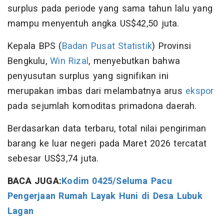
surplus pada periode yang sama tahun lalu yang
mampu menyentuh angka US$42,50 juta.
Kepala BPS (
Badan Pusat Statistik
) Provinsi
Bengkulu,
Win Rizal
, menyebutkan bahwa
penyusutan surplus yang signifikan ini
merupakan imbas dari melambatnya arus
ekspor
pada sejumlah komoditas primadona daerah.
Berdasarkan data terbaru, total nilai pengiriman
barang ke luar negeri pada Maret 2026 tercatat
sebesar US$3,74 juta.
BACA JUGA:
Kodim 0425/Seluma Pacu
Pengerjaan Rumah Layak Huni di Desa Lubuk
Lagan