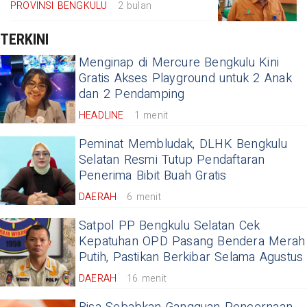
PROVINSI BENGKULU
2 bulan
TERKINI
Menginap di Mercure Bengkulu Kini
Gratis Akses Playground untuk 2 Anak
dan 2 Pendamping
HEADLINE
1 menit
Peminat Membludak, DLHK Bengkulu
Selatan Resmi Tutup Pendaftaran
Penerima Bibit Buah Gratis
DAERAH
6 menit
Satpol PP Bengkulu Selatan Cek
Kepatuhan OPD Pasang Bendera Merah
Putih, Pastikan Berkibar Selama Agustus
DAERAH
16 menit