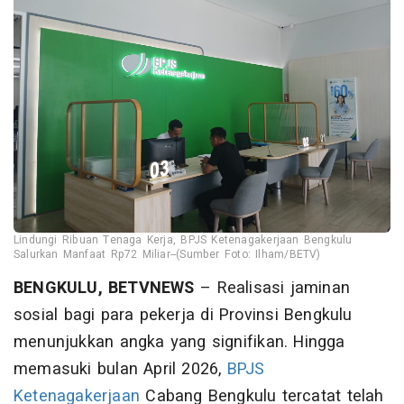
Lindungi Ribuan Tenaga Kerja, BPJS Ketenagakerjaan Bengkulu
Salurkan Manfaat Rp72 Miliar--(Sumber Foto: Ilham/BETV)
BENGKULU, BETVNEWS
– Realisasi jaminan
sosial bagi para pekerja di Provinsi Bengkulu
menunjukkan angka yang signifikan. Hingga
memasuki bulan April 2026,
BPJS
Ketenagakerjaan
Cabang Bengkulu tercatat telah