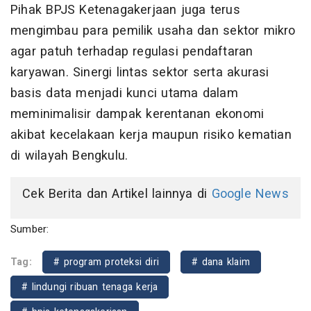
Pihak BPJS Ketenagakerjaan juga terus
mengimbau para pemilik usaha dan sektor mikro
agar patuh terhadap regulasi pendaftaran
karyawan. Sinergi lintas sektor serta akurasi
basis data menjadi kunci utama dalam
meminimalisir dampak kerentanan ekonomi
akibat kecelakaan kerja maupun risiko kematian
di wilayah Bengkulu.
Cek Berita dan Artikel lainnya di
Google News
Sumber:
Tag:
# program proteksi diri
# dana klaim
# lindungi ribuan tenaga kerja