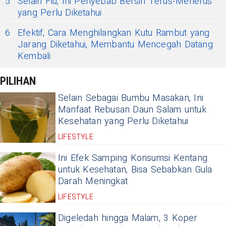
5
Selain Flu, Ini Penyebab Bersin Terus-Menerus
yang Perlu Diketahui
6
Efektif, Cara Menghilangkan Kutu Rambut yang
Jarang Diketahui, Membantu Mencegah Datang
Kembali
PILIHAN
Selain Sebagai Bumbu Masakan, Ini
Manfaat Rebusan Daun Salam untuk
Kesehatan yang Perlu Diketahui
LIFESTYLE
Ini Efek Samping Konsumsi Kentang
untuk Kesehatan, Bisa Sebabkan Gula
Darah Meningkat
LIFESTYLE
Digeledah hingga Malam, 3 Koper