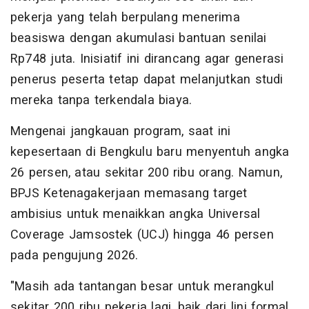
pekerja yang telah berpulang menerima
beasiswa dengan akumulasi bantuan senilai
Rp748 juta. Inisiatif ini dirancang agar generasi
penerus peserta tetap dapat melanjutkan studi
mereka tanpa terkendala biaya.
Mengenai jangkauan program, saat ini
kepesertaan di Bengkulu baru menyentuh angka
26 persen, atau sekitar 200 ribu orang. Namun,
BPJS Ketenagakerjaan memasang target
ambisius untuk menaikkan angka Universal
Coverage Jamsostek (UCJ) hingga 46 persen
pada pengujung 2026.
"Masih ada tantangan besar untuk merangkul
sekitar 200 ribu pekerja lagi, baik dari lini formal,