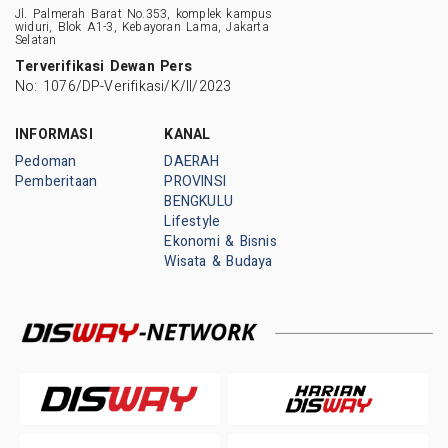
Jl. Palmerah Barat No.353, komplek kampus
widuri, Blok A1-3, Kebayoran Lama, Jakarta
Selatan
Terverifikasi Dewan Pers
No: 1076/DP-Verifikasi/K/II/2023
INFORMASI
KANAL
Pedoman
DAERAH
Pemberitaan
PROVINSI
BENGKULU
Lifestyle
Ekonomi & Bisnis
Wisata & Budaya