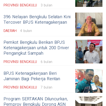
PROVINSI BENGKULU
3 bulan
396 Nelayan Bengkulu Selatan Kini
Tercover BPJS Ketenagakerjaan
DAERAH
4 bulan
Pemkot Bengkulu Berikan BPJS
Ketenagakerjaan untuk 200 Driver
Pengangkut Sampah
PROVINSI BENGKULU
6 bulan
BPJS Ketenagakerjaan Beri
Jaminan Bagi Pekerja Rentan
PROVINSI BENGKULU
7 bulan
Program SERTAKAN Diluncurkan,
Pemprov Bengkulu Dorong ASN