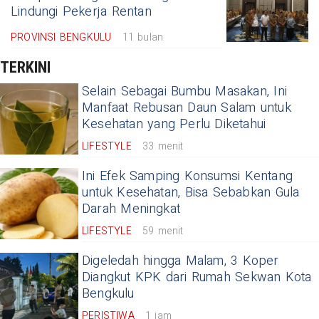
Lindungi Pekerja Rentan
PROVINSI BENGKULU
11 bulan
TERKINI
Selain Sebagai Bumbu Masakan, Ini
Manfaat Rebusan Daun Salam untuk
Kesehatan yang Perlu Diketahui
LIFESTYLE
33 menit
Ini Efek Samping Konsumsi Kentang
untuk Kesehatan, Bisa Sebabkan Gula
Darah Meningkat
LIFESTYLE
59 menit
Digeledah hingga Malam, 3 Koper
Diangkut KPK dari Rumah Sekwan Kota
Bengkulu
PERISTIWA
1 jam