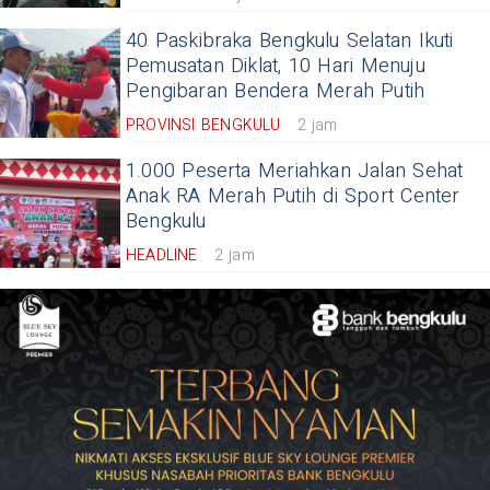
40 Paskibraka Bengkulu Selatan Ikuti
Pemusatan Diklat, 10 Hari Menuju
Pengibaran Bendera Merah Putih
PROVINSI BENGKULU
2 jam
1.000 Peserta Meriahkan Jalan Sehat
Anak RA Merah Putih di Sport Center
Bengkulu
HEADLINE
2 jam