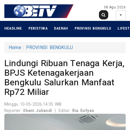
08 Agu 2026
HEADLINE
PERISTIWA
DAERAH
PROVINSI BENGKULU
LIFEST
Home
PROVINSI BENGKULU
Lindungi Ribuan Tenaga Kerja,
BPJS Ketenagakerjaan
Bengkulu Salurkan Manfaat
Rp72 Miliar
Minggu 10-05-2026,14:35 WIB
Reporter:
Ilham Juliandi
|
Editor:
Ria Sofyan