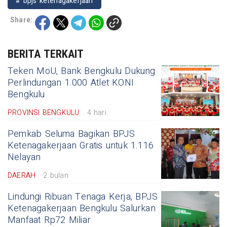
# bpjs ketenagakerjaan
Share:
BERITA TERKAIT
Teken MoU, Bank Bengkulu Dukung
Perlindungan 1.000 Atlet KONI
Bengkulu
PROVINSI BENGKULU
4 hari
Pemkab Seluma Bagikan BPJS
Ketenagakerjaan Gratis untuk 1.116
Nelayan
DAERAH
2 bulan
Lindungi Ribuan Tenaga Kerja, BPJS
Ketenagakerjaan Bengkulu Salurkan
Manfaat Rp72 Miliar