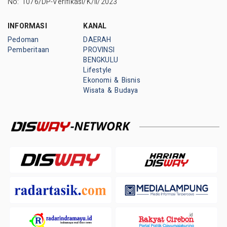
No: 1076/DP-Verifikasi/K/II/2023
INFORMASI
KANAL
Pedoman
DAERAH
Pemberitaan
PROVINSI
BENGKULU
Lifestyle
Ekonomi & Bisnis
Wisata & Budaya