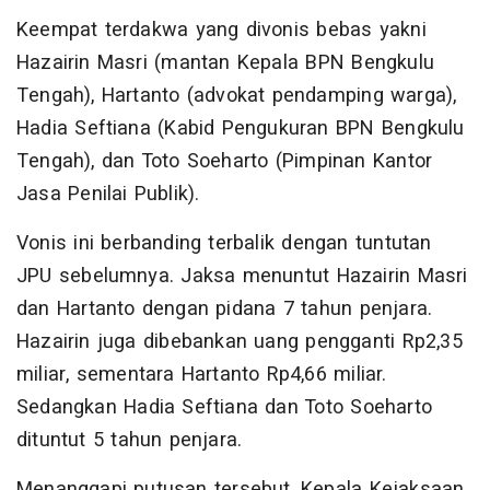
Keempat terdakwa yang divonis bebas yakni
Hazairin Masri (mantan Kepala BPN Bengkulu
Tengah), Hartanto (advokat pendamping warga),
Hadia Seftiana (Kabid Pengukuran BPN Bengkulu
Tengah), dan Toto Soeharto (Pimpinan Kantor
Jasa Penilai Publik).
Vonis ini berbanding terbalik dengan tuntutan
JPU sebelumnya. Jaksa menuntut Hazairin Masri
dan Hartanto dengan pidana 7 tahun penjara.
Hazairin juga dibebankan uang pengganti Rp2,35
miliar, sementara Hartanto Rp4,66 miliar.
Sedangkan Hadia Seftiana dan Toto Soeharto
dituntut 5 tahun penjara.
Menanggapi putusan tersebut, Kepala Kejaksaan