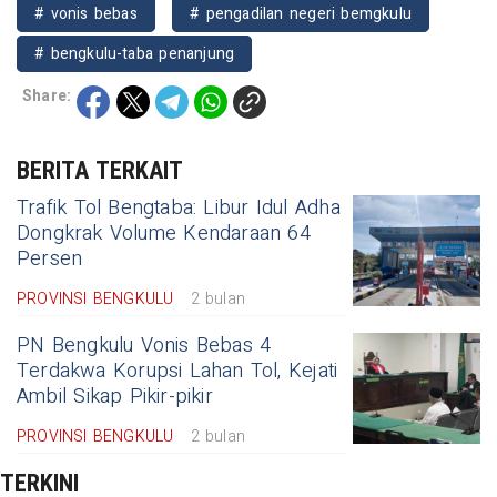
# vonis bebas
# pengadilan negeri bemgkulu
# bengkulu-taba penanjung
Share:
BERITA TERKAIT
Trafik Tol Bengtaba: Libur Idul Adha
Dongkrak Volume Kendaraan 64
Persen
PROVINSI BENGKULU
2 bulan
PN Bengkulu Vonis Bebas 4
Terdakwa Korupsi Lahan Tol, Kejati
Ambil Sikap Pikir-pikir
PROVINSI BENGKULU
2 bulan
TERKINI