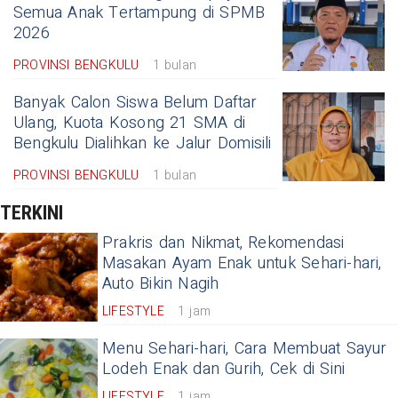
Semua Anak Tertampung di SPMB
2026
PROVINSI BENGKULU
1 bulan
Banyak Calon Siswa Belum Daftar
Ulang, Kuota Kosong 21 SMA di
Bengkulu Dialihkan ke Jalur Domisili
PROVINSI BENGKULU
1 bulan
TERKINI
Prakris dan Nikmat, Rekomendasi
Masakan Ayam Enak untuk Sehari-hari,
Auto Bikin Nagih
LIFESTYLE
1 jam
Menu Sehari-hari, Cara Membuat Sayur
Lodeh Enak dan Gurih, Cek di Sini
LIFESTYLE
1 jam