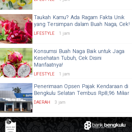
Taukah Kamu? Ada Ragam Fakta Unik
yang Tersimpan dalam Buah Naga, Cek!
LIFESTYLE
1 jam
Konsumsi Buah Naga Baik untuk Jaga
Kesehatan Tubuh, Cek Disini
Manfaatnya!
LIFESTYLE
1 jam
Penerimaan Opsen Pajak Kendaraan di
Bengkulu Selatan Tembus Rp8,96 Miliar
DAERAH
3 jam