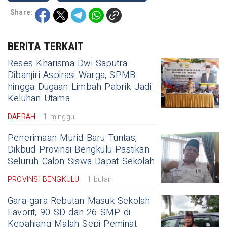
Share:
BERITA TERKAIT
Reses Kharisma Dwi Saputra
Dibanjiri Aspirasi Warga, SPMB
hingga Dugaan Limbah Pabrik Jadi
Keluhan Utama
DAERAH
1 minggu
Penerimaan Murid Baru Tuntas,
Dikbud Provinsi Bengkulu Pastikan
Seluruh Calon Siswa Dapat Sekolah
PROVINSI BENGKULU
1 bulan
Gara-gara Rebutan Masuk Sekolah
Favorit, 90 SD dan 26 SMP di
Kepahiang Malah Sepi Peminat