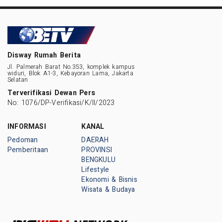
Disway Rumah Berita
Jl. Palmerah Barat No.353, komplek kampus
widuri, Blok A1-3, Kebayoran Lama, Jakarta
Selatan
Terverifikasi Dewan Pers
No: 1076/DP-Verifikasi/K/II/2023
INFORMASI
KANAL
Pedoman
DAERAH
Pemberitaan
PROVINSI
BENGKULU
Lifestyle
Ekonomi & Bisnis
Wisata & Budaya