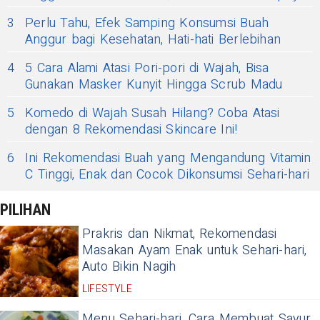
3
Perlu Tahu, Efek Samping Konsumsi Buah
Anggur bagi Kesehatan, Hati-hati Berlebihan
4
5 Cara Alami Atasi Pori-pori di Wajah, Bisa
Gunakan Masker Kunyit Hingga Scrub Madu
5
Komedo di Wajah Susah Hilang? Coba Atasi
dengan 8 Rekomendasi Skincare Ini!
6
Ini Rekomendasi Buah yang Mengandung Vitamin
C Tinggi, Enak dan Cocok Dikonsumsi Sehari-hari
PILIHAN
Prakris dan Nikmat, Rekomendasi
Masakan Ayam Enak untuk Sehari-hari,
Auto Bikin Nagih
LIFESTYLE
Menu Sehari-hari, Cara Membuat Sayur