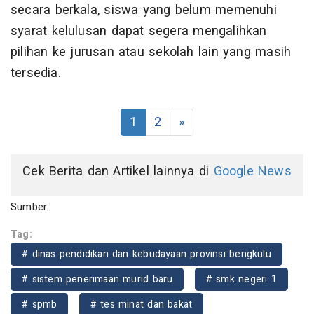
secara berkala, siswa yang belum memenuhi
syarat kelulusan dapat segera mengalihkan
pilihan ke jurusan atau sekolah lain yang masih
tersedia.
1
2
»
Cek Berita dan Artikel lainnya di
Google News
Sumber:
Tag:
# dinas pendidikan dan kebudayaan provinsi bengkulu
# sistem penerimaan murid baru
# smk negeri 1
# spmb
# tes minat dan bakat