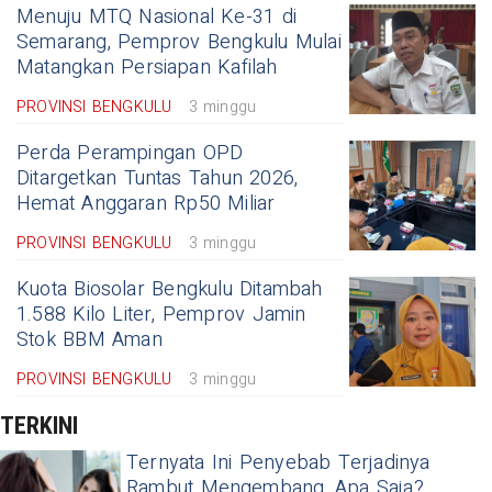
Menuju MTQ Nasional Ke-31 di
Semarang, Pemprov Bengkulu Mulai
Matangkan Persiapan Kafilah
PROVINSI BENGKULU
3 minggu
Perda Perampingan OPD
Ditargetkan Tuntas Tahun 2026,
Hemat Anggaran Rp50 Miliar
PROVINSI BENGKULU
3 minggu
Kuota Biosolar Bengkulu Ditambah
1.588 Kilo Liter, Pemprov Jamin
Stok BBM Aman
PROVINSI BENGKULU
3 minggu
TERKINI
Ternyata Ini Penyebab Terjadinya
Rambut Mengembang, Apa Saja?