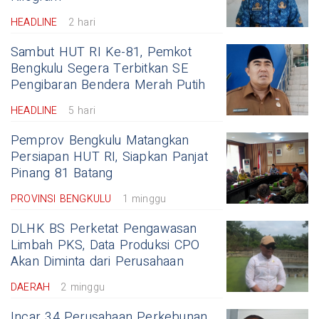
HEADLINE
2 hari
Sambut HUT RI Ke-81, Pemkot
Bengkulu Segera Terbitkan SE
Pengibaran Bendera Merah Putih
HEADLINE
5 hari
Pemprov Bengkulu Matangkan
Persiapan HUT RI, Siapkan Panjat
Pinang 81 Batang
PROVINSI BENGKULU
1 minggu
DLHK BS Perketat Pengawasan
Limbah PKS, Data Produksi CPO
Akan Diminta dari Perusahaan
DAERAH
2 minggu
Incar 34 Perusahaan Perkebunan