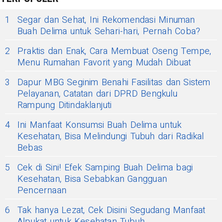
1
Segar dan Sehat, Ini Rekomendasi Minuman
Buah Delima untuk Sehari-hari, Pernah Coba?
2
Praktis dan Enak, Cara Membuat Oseng Tempe,
Menu Rumahan Favorit yang Mudah Dibuat
3
Dapur MBG Seginim Benahi Fasilitas dan Sistem
Pelayanan, Catatan dari DPRD Bengkulu
Rampung Ditindaklanjuti
4
Ini Manfaat Konsumsi Buah Delima untuk
Kesehatan, Bisa Melindungi Tubuh dari Radikal
Bebas
5
Cek di Sini! Efek Samping Buah Delima bagi
Kesehatan, Bisa Sebabkan Gangguan
Pencernaan
6
Tak hanya Lezat, Cek Disini Segudang Manfaat
Alpukat untuk Kesehatan Tubuh