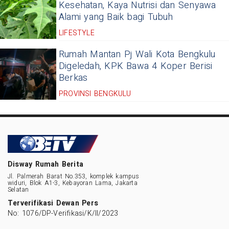
Kesehatan, Kaya Nutrisi dan Senyawa
Alami yang Baik bagi Tubuh
LIFESTYLE
Rumah Mantan Pj Wali Kota Bengkulu
Digeledah, KPK Bawa 4 Koper Berisi
Berkas
PROVINSI BENGKULU
Disway Rumah Berita
Jl. Palmerah Barat No.353, komplek kampus
widuri, Blok A1-3, Kebayoran Lama, Jakarta
Selatan
Terverifikasi Dewan Pers
No: 1076/DP-Verifikasi/K/II/2023