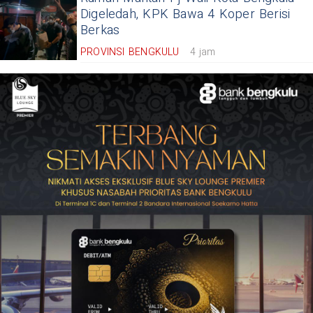
Digeledah, KPK Bawa 4 Koper Berisi
Berkas
PROVINSI BENGKULU
4 jam