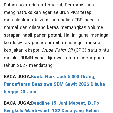
Dalam poin edaran tersebut, Pemprov juga
menginstruksikan agar seluruh PKS tetap
menjalankan aktivitas pembelian TBS secara
normal dan dilarang keras memangkas volume
serapan hasil panen petani. Hal ini guna menjaga
kondusivitas pasar sambil menunggu transisi
kebijakan ekspor
Crude Palm Oil
(CPO) satu pintu
melalui BUMN yang dijadwalkan meluncur pada
tahun 2027 mendatang.
BACA JUGA:
Kuota Naik Jadi 5.000 Orang,
Pendaftaran Beasiswa SDM Sawit 2026 Dibuka
hingga 20 Juni
BACA JUGA:
Deadline 15 Juni Mepeet, DJPb
Bengkulu Wanti-wanti 182 Desa yang Belum