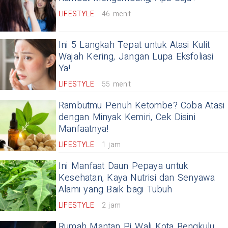
LIFESTYLE
46 menit
Ini 5 Langkah Tepat untuk Atasi Kulit
Wajah Kering, Jangan Lupa Eksfoliasi
Ya!
LIFESTYLE
55 menit
Rambutmu Penuh Ketombe? Coba Atasi
dengan Minyak Kemiri, Cek Disini
Manfaatnya!
LIFESTYLE
1 jam
Ini Manfaat Daun Pepaya untuk
Kesehatan, Kaya Nutrisi dan Senyawa
Alami yang Baik bagi Tubuh
LIFESTYLE
2 jam
Rumah Mantan Pj Wali Kota Bengkulu